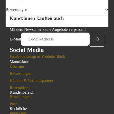
Bewertungen
Kund:innen kauften auch
Mit dem Newsletter keine Angebote verpassen!
E-Mail
Social Media
Facebook
Instagram
Youtube
Tiktok
Manufaktur
Über uns
Bewertungen
Händler & Vertriebspartner
Rezeptideen
Kundenbereich
Bestellungen
Profil
Rechtliches
Impressum