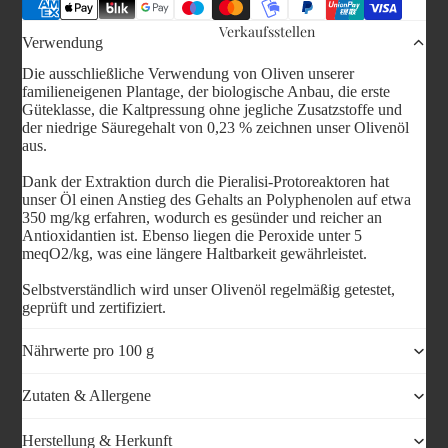
Verkaufsstellen
Verwendung
Die ausschließliche Verwendung von Oliven unserer
familieneigenen Plantage, der biologische Anbau, die erste
Güteklasse, die Kaltpressung ohne jegliche Zusatzstoffe und
der niedrige Säuregehalt von 0,23 % zeichnen unser Olivenöl
aus.
Dank der Extraktion durch die Pieralisi-Protoreaktoren hat
unser Öl einen Anstieg des Gehalts an Polyphenolen auf etwa
350 mg/kg erfahren, wodurch es gesünder und reicher an
Antioxidantien ist. Ebenso liegen die Peroxide unter 5
meqO2/kg, was eine längere Haltbarkeit gewährleistet.
Selbstverständlich wird unser Olivenöl regelmäßig getestet,
geprüft und zertifiziert.
Nährwerte pro 100 g
Zutaten & Allergene
Herstellung & Herkunft