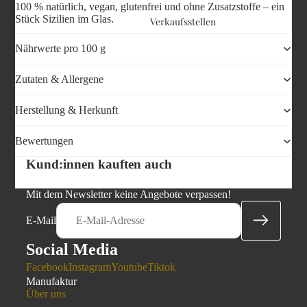
100 % natürlich, vegan, glutenfrei und ohne Zusatzstoffe – ein
Stück Sizilien im Glas.
Verkaufsstellen
Nährwerte pro 100 g
Zutaten & Allergene
Herstellung & Herkunft
Bewertungen
Kund:innen kauften auch
Mit dem Newsletter keine Angebote verpassen!
E-Mail
Social Media
Facebook
Instagram
Youtube
Tiktok
Manufaktur
Über uns